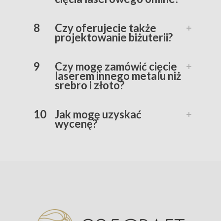
8
Czy oferujecie także
projektowanie biżuterii?
9
Czy mogę zamówić cięcie
laserem innego metalu niż
srebro i złoto?
10
Jak mogę uzyskać
wycenę?