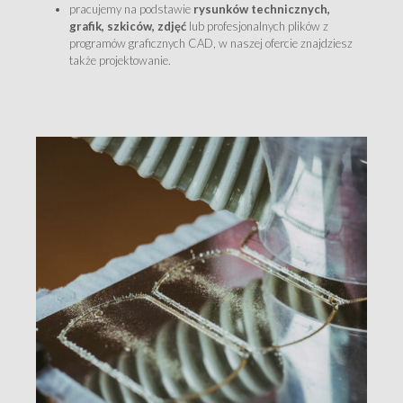
pracujemy na podstawie
rysunków technicznych,
grafik, szkiców, zdjęć
lub profesjonalnych plików z
programów graficznych CAD, w naszej ofercie znajdziesz
także projektowanie.